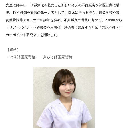
先生に師事し、TP鍼療法を基にした新しい考えの不妊鍼灸を師匠と共に構
築。TP不妊鍼灸療法の第一人者として、臨床に携わる傍ら、鍼灸学校や鍼
灸整骨院等でセミナーの講師を務め、不妊鍼灸の普及に努める。2019年から
トリガーポイント不妊鍼灸を患者様、施術者に普及するため「臨床不妊トリ
ガーポイント研究会」を開始した。
［資格］
・はり師国家資格 ・きゅう師国家資格