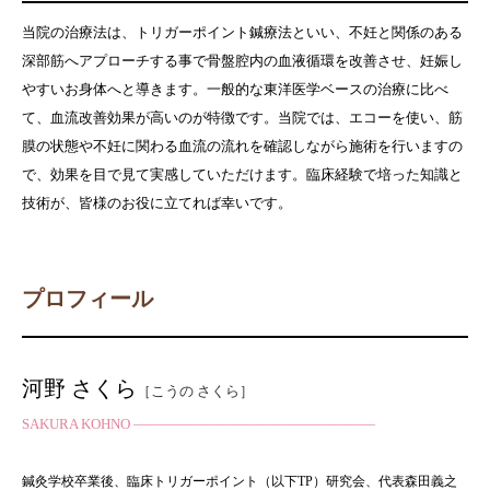
当院の治療法は、トリガーポイント鍼療法といい、不妊と関係のある
症例報告
深部筋へアプローチする事で骨盤腔内の血液循環を改善させ、妊娠し
やすいお身体へと導きます。一般的な東洋医学ベースの治療に比べ
て、血流改善効果が高いのが特徴です。当院では、エコーを使い、筋
膜の状態や不妊に関わる血流の流れを確認しながら施術を行いますの
で、効果を目で見て実感していただけます。臨床経験で培った知識と
技術が、皆様のお役に立てれば幸いです。
プロフィール
河野 さくら
［こうの さくら］
SAKURA
KOHNO —————————————————
鍼灸学校卒業後、臨床トリガーポイント（以下TP）研究会、代表森田義之