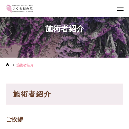
電話予約
LINE簡単予約
施術者紹介
メール予約
アクセス
鍼治療について
施術者紹介
トリガーポイント鍼治療とは
施術者紹介
施術者紹介
料金案内
アクセス
ご挨拶
お知らせ・ブログ