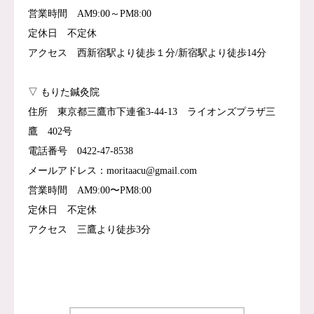
営業時間 AM9:00～PM8:00
定休日 不定休
アクセス 西新宿駅より徒歩１分/新宿駅より徒歩14分
▽ もりた鍼灸院
住所 東京都三鷹市下連雀3-44-13 ライオンズプラザ三
鷹 402号
電話番号 0422-47-8538
メールアドレス：moritaacu@gmail.com
営業時間 AM9:00〜PM8:00
定休日 不定休
アクセス 三鷹より徒歩3分