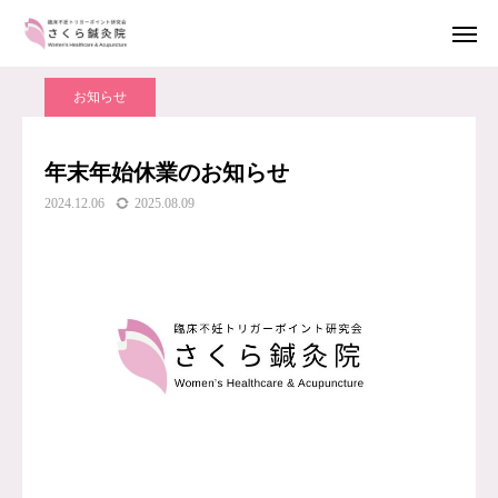
お知らせ・ブログ
お知らせ
年末年始休業のお知らせ
電話予約
LINE簡単予約
お知らせ
メール予約
アクセス
年末年始休業のお知らせ
2024.12.06
2025.08.09
鍼治療について
トリガーポイント鍼治療とは
施術者紹介
料金案内
アクセス
お知らせ・ブログ