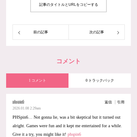
記事のタイトルとURLをコピーする
前の記事
次の記事
コメント
1 コメント
0 トラックバック
phspin6
返信
引用
2026.01.08 2:29am
PHSpin6… Not gonna lie, was a bit skeptical but it turned out
alright. Games were fun and it kept me entertained for a while.
Give it a try, you might like it!
phspin6