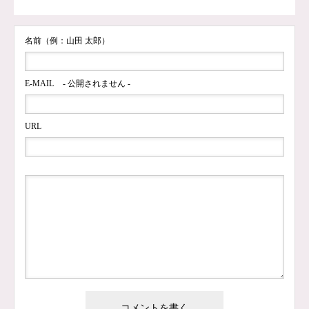
名前（例：山田 太郎）
E-MAIL
- 公開されません -
URL